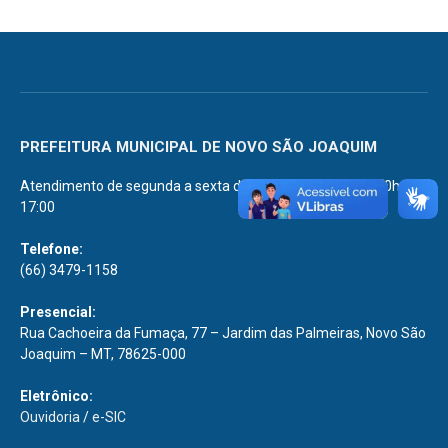
PREFEITURA MUNICIPAL DE NOVO SÃO JOAQUIM
Atendimento de segunda a sexta de 07:00 às 11:00 e 13:00h às
17:00
Telefone:
(66) 3479-1158
Presencial:
Rua Cachoeira da Fumaça, 77 – Jardim das Palmeiras, Novo São
Joaquim – MT, 78625-000
Eletrônico:
Ouvidoria
/
e-SIC