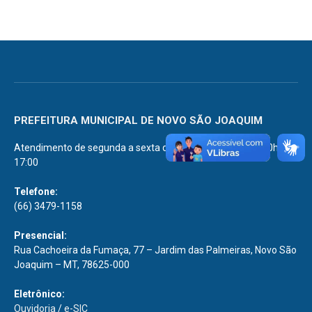
PREFEITURA MUNICIPAL DE NOVO SÃO JOAQUIM
Atendimento de segunda a sexta de 07:00 às 11:00 e 13:00h às
17:00
Telefone:
(66) 3479-1158
Presencial:
Rua Cachoeira da Fumaça, 77 – Jardim das Palmeiras, Novo São
Joaquim – MT, 78625-000
Eletrônico:
Ouvidoria
/
e-SIC